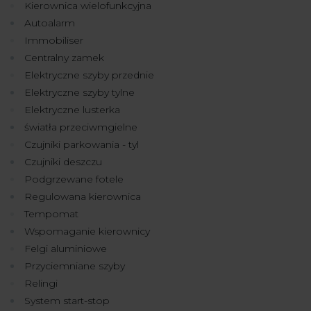
Kierownica wielofunkcyjna
Autoalarm
Immobiliser
Centralny zamek
Elektryczne szyby przednie
Elektryczne szyby tylne
Elektryczne lusterka
światła przeciwmgielne
Czujniki parkowania - tyl
Czujniki deszczu
Podgrzewane fotele
Regulowana kierownica
Tempomat
Wspomaganie kierownicy
Felgi aluminiowe
Przyciemniane szyby
Relingi
System start-stop