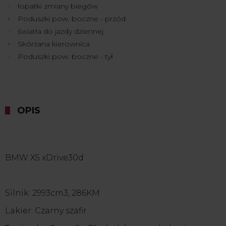
łopatki zmiany biegów
Poduszki pow. boczne - przód
światła do jazdy dziennej
Skórzana kierownica
Poduszki pow. boczne - tył
OPIS
BMW X5 xDrive30d
Silnik: 2993cm3, 286KM
Lakier: Czarny szafir