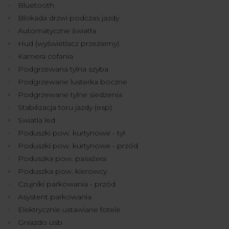
Bluetooth
Blokada drzwi podczas jazdy
Automatyczne światła
Hud (wyświetlacz przezierny)
Kamera cofania
Podgrzewana tylna szyba
Podgrzewane lusterka boczne
Podgrzewane tylne siedzenia
Stabilizacja toru jazdy (esp)
Swiatla led
Poduszki pow. kurtynowe - tył
Poduszki pow. kurtynowe - przód
Poduszka pow. pasażera
Poduszka pow. kierowcy
Czujniki parkowania - przód
Asystent parkowania
Elektrycznie ustawiane fotele
Gniazdo usb