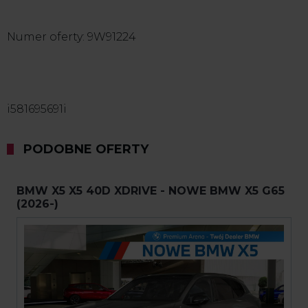
Numer oferty: 9W91224
i581695691i
PODOBNE OFERTY
BMW X5 X5 40D XDRIVE - NOWE BMW X5 G65
(2026-)