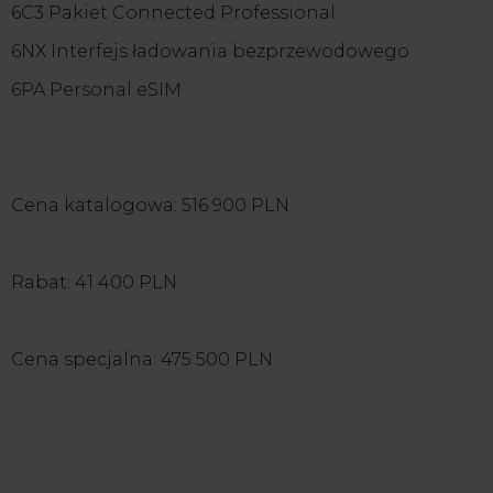
6C3 Pakiet Connected Professional
6NX Interfejs ładowania bezprzewodowego
6PA Personal eSIM
Cena katalogowa: 516 900 PLN
Rabat: 41 400 PLN
Cena specjalna: 475 500 PLN