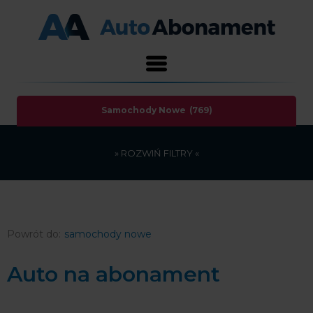
Samochody Nowe
(769)
»
ROZWIŃ
FILTRY «
samochody nowe
Auto na abonament