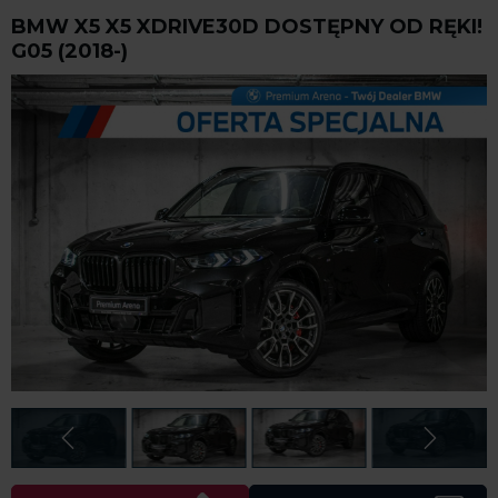
BMW X5 X5 XDRIVE30D DOSTĘPNY OD RĘKI!
G05 (2018-)