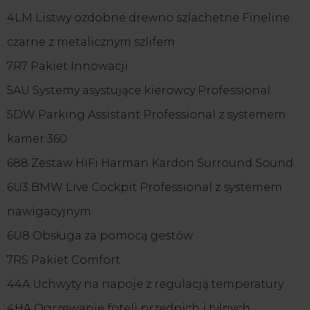
4LM Listwy ozdobne drewno szlachetne Fineline
czarne z metalicznym szlifem
7R7 Pakiet Innowacji
5AU Systemy asystujące kierowcy Professional
5DW Parking Assistant Professional z systemem
kamer 360
688 Zestaw HiFi Harman Kardon Surround Sound
6U3 BMW Live Cockpit Professional z systemem
nawigacyjnym
6U8 Obsługa za pomocą gestów
7RS Pakiet Comfort
44A Uchwyty na napoje z regulacją temperatury
4HA Ogrzewanie foteli przednich i tylnych