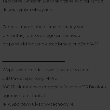
Tapicerka: Sensafin Black skórzana ekologiczna z
dekoracyjnym obszyciem
Zapraszamy do obejrzenia interaktywnej
prezentacji oferowanego samochodu.
https://webfrontend.evecp.bmw.cloud/9dbf40f
──────────────────────────────────────
───────────────────────
Wyposażenie dodatkowe (zawarte w cenie):
33B Pakiet sportowy M Pro
1G6 21" aluminiowe obręcze M V-spoke 915 Bicolor z
ogumieniem Runflat
1MA Sportowy układ wydechowy M