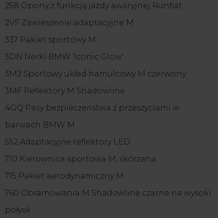
258 Opony z funkcją jazdy awaryjnej Runflat
2VF Zawieszenie adaptacyjne M
337 Pakiet sportowy M
3DN Nerki BMW 'Iconic Glow'
3M2 Sportowy układ hamulcowy M czerwony
3MF Reflektory M Shadowline
4GQ Pasy bezpieczeństwa z przeszyciami w
barwach BMW M
552 Adaptacyjne reflektory LED
710 Kierownica sportowa M, skórzana
715 Pakiet aerodynamiczny M
760 Obramowania M Shadowline czarne na wysoki
połysk