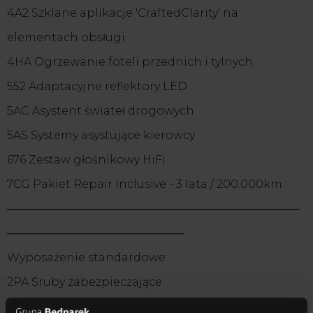
4A2 Szklane aplikacje 'CraftedClarity' na
elementach obsługi
4HA Ogrzewanie foteli przednich i tylnych
552 Adaptacyjne reflektory LED
5AC Asystent świateł drogowych
5AS Systemy asystujące kierowcy
676 Zestaw głośnikowy HiFi
7CG Pakiet Repair Inclusive - 3 lata / 200.000km
──────────────────────────────────────
───────────────────────
Wyposażenie standardowe:
2PA Śruby zabezpieczające
2VB System monitorowania ciśnienia opon