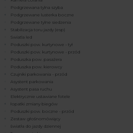
Podgrzewana tylna szyba
Podgrzewane lusterka boczne
Podgrzewane tylne siedzenia
Stabilizacja toru jazdy (esp)
Swiatla led
Poduszki pow. kurtynowe - tył
Poduszki pow. kurtynowe - przód
Poduszka pow. pasażera
Poduszka pow. kierowcy
Czujniki parkowania - przód
Asystent parkowania
Asystent pasa ruchu
Elektrycznie ustawiane fotele
łopatki zmiany biegów
Poduszki pow. boczne - przód
Zestaw głośnomówiący
światła do jazdy dziennej