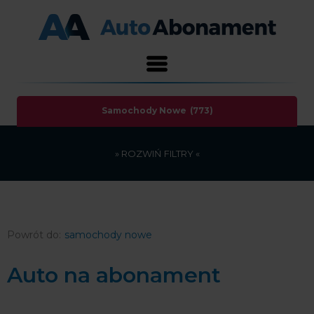
Samochody Nowe
(773)
»
ROZWIŃ
FILTRY «
samochody nowe
Auto na abonament