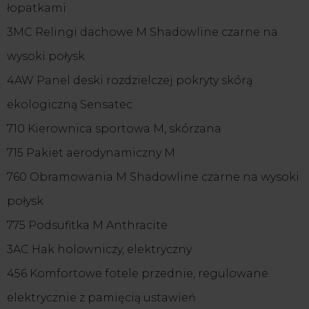
łopatkami
3MC Relingi dachowe M Shadowline czarne na
wysoki połysk
4AW Panel deski rozdzielczej pokryty skórą
ekologiczną Sensatec
710 Kierownica sportowa M, skórzana
715 Pakiet aerodynamiczny M
760 Obramowania M Shadowline czarne na wysoki
połysk
775 Podsufitka M Anthracite
3AC Hak holowniczy, elektryczny
456 Komfortowe fotele przednie, regulowane
elektrycznie z pamięcią ustawień