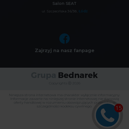
Salon SEAT
ul. Szczecińska 36/38,
Łódź
Zajrzyj na nasz fanpage
Copyrights ⓒ 2026
Niniejsza strona internetowa ma charakter wyłącznie informacyjny.
Informacje zawarte na niniejszej stronie internetowej nie stanowią
oferty handlowej w rozumieniu obowiązujących przepisów, w
szczególności kodeksu cywilnego.