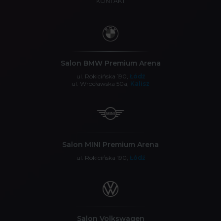
KONTAKT
Salon BMW Premium Arena
ul. Rokicińska 190,
Łódź
ul. Wrocławska 50a,
Kalisz
Salon MINI Premium Arena
ul. Rokicińska 190,
Łódź
Salon Volkswagen