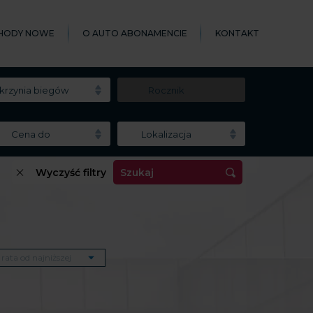
HODY NOWE
O AUTO ABONAMENCIE
KONTAKT
krzynia biegów
Rocznik
Cena do
Lokalizacja
Wyczyść filtry
Szukaj
rata od najniższej