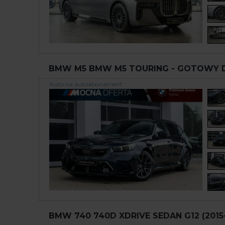
BMW M5 BMW M5 TOURING - GOTOWY DO 
Auto na autoabonament
BMW 740 740D XDRIVE SEDAN G12 (2015-.