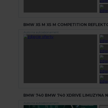
BMW X5 M X5 M COMPETITION REFLEKT
Auto na autoabonament
BMW 740 BMW 740 XDRIVE LIMUZYNA NE
Auto na autoabonament