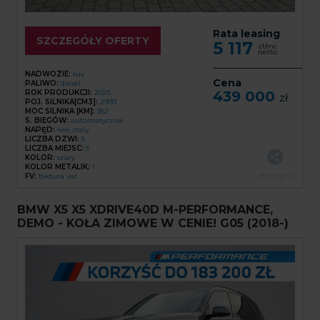
Rata leasing
SZCZEGÓŁY OFERTY
5 117
zł/mc
netto
NADWOZIE:
suv
Cena
PALIWO:
diesel
ROK PRODUKCJI:
2025
439 000
zł
POJ. SILNIKA[CM3]:
2993
MOC SILNIKA [KM]:
352
S. BIEGÓW:
automatyczna
NAPĘD:
4x4_staly
LICZBA DZWI:
5
LICZBA MIEJSC:
5
KOLOR:
szary
KOLOR METALIK:
1
udostępnij
FV:
faktura vat
BMW X5 X5 XDRIVE40D M-PERFORMANCE,
DEMO - KOŁA ZIMOWE W CENIE! G05 (2018-)