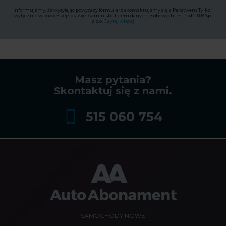
Informujemy, że wysyłając powyższy formularz skontaktujemy się z Państwem Tylko i
wyłącznie w powyższej sprawie. Administratorem danych osobowych jest Łódź JTB Sp.
z o.o.
Czytaj więcej
Masz pytania?
Skontaktuj się z nami.
515 060 754
SAMOCHODY NOWE