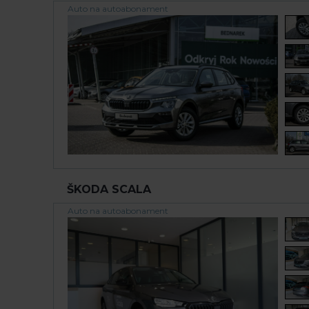
Auto na autoabonament
ŠKODA SCALA
Auto na autoabonament