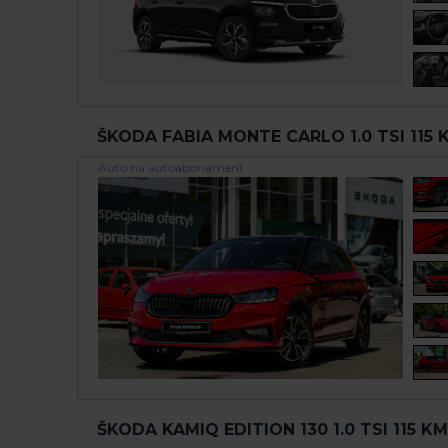
ŠKODA FABIA MONTE CARLO 1.0 TSI 115 K
Auto na autoabonament
ŠKODA KAMIQ EDITION 130 1.0 TSI 115 KM