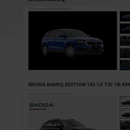
Auto na autoabonament
ŠKODA KAMIQ EDITION 130 1.0 TSI 115 KM
Auto na autoabonament