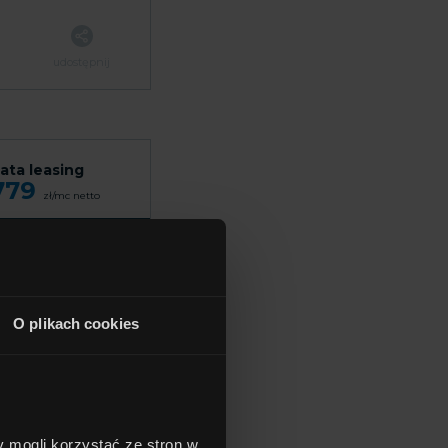
udostępnij
ata leasing
779
zł/mc
netto
ena
105 400
zł
O plikach cookies
udostępnij
y mogli korzystać ze stron w